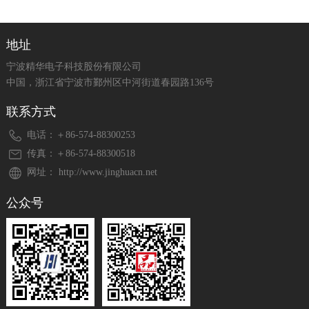
地址
宁波精华电子科技股份有限公司
中国，浙江省宁波市鄞州区中河街道春园路136号
联系方式
电话：＋86-574-88300253
传真：＋86-574-88300518
网址： http://www.jinghuacn.net
公众号