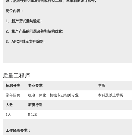
系，熟练使用office办公软件及二维、三维制图设计软件;
岗位内容：
1、新产品试量与验证;
2、量产产品的问题改善和结构优化;
3、APQP对应文件编制;
质量工程师
招聘分类
专业要求
学历
常年招聘
机电一体化、机械专业相关专业
本科及以上学历
人数
薪资待遇
1人
8-12K
工作经验要求：