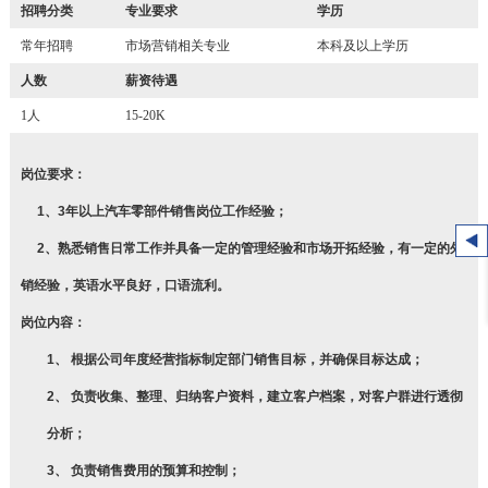
招聘分类
专业要求
学历
常年招聘
市场营销相关专业
本科及以上学历
人数
薪资待遇
1人
15-20K
岗位要求：
1、3年以上汽车零部件销售岗位工作经验；
2、熟悉销售日常工作并具备一定的管理经验和市场开拓经验，有一定的外
销经验，英语水平良好，口语流利。
岗位内容：
1、 根据公司年度经营指标制定部门销售目标，并确保目标达成；
2、 负责收集、整理、归纳客户资料，建立客户档案，对客户群进行透彻
分析；
3、 负责销售费用的预算和控制；