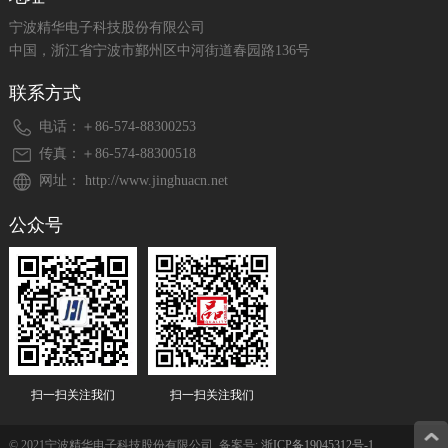
宁波精华电子科技股份有限公司
中国，浙江省宁波市鄞州区中河街道春园路136号
联系方式
电话：＋86-574-88300253
传真：＋86-574-88300518
网址： http://www.jinghuacn.net
公众号
扫一扫关注我们
扫一扫关注我们
© 2021宁波精华电子科技股份有限公司 备案号:
浙ICP备19045312号-1