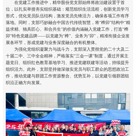
在党建工作推进中，精华股份党支部始终将政治建设置于首
位，以扎实举措夯实组织基础：规范组织生活流程，创新党员学习
形式，优化党员队伍结构，激发党员先锋活力，确保各项工作有序
落地。同时，支部巧妙融合中国古代传统智慧，将“榫卯”结构中“精
益求精、独具匠心、和合共生”的价值内涵融入党建工作，打造“榫
卯”特色党建品牌——以党建为“榫”、业务为“卯”，精准衔接企业发
展各环节，形成党建与业务深度融合的有机整体。
为强化党组织凝聚力与战斗力，支部深入贯彻党的二十大及二
十届二中、三中全会精神，严格落实“三会一课”制度，通过开展主
题党日、组织红色教育基地学习、推进党建联建等活动，持续提升
组织活力。此外，支部坚持做深做实党员与职工群众的思想政治工
作，推动党建与群团工作资源整合、优势互补，以党建引领群团组
织沿正确方向发展。