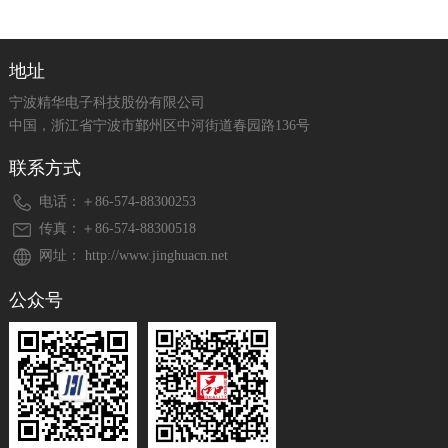
地址
宁波精华电子科技股份有限公司
中国，浙江省宁波市鄞州区中河街道春园路136号
联系方式
电话：＋86-574-88300253
传真：＋86-574-88300518
网址： http://www.jinghuacn.net
公众号