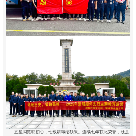
五星闪耀映初心，七载耕耘结硕果。连续七年获此荣誉，既是