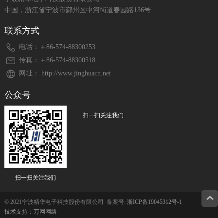
中国，浙江省宁波市鄞州区中河街道春园路136号
联系方式
电话：＋86-574-88300253
传真：＋86-574-88300518
网址： http://www.jinghuacn.net
公众号
扫一扫关注我们
扫一扫关注我们
© 2021宁波精华电子科技股份有限公司 备案号:
浙ICP备19045312号-1
技术支持：万网网络