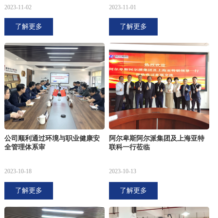
2023-11-02
2023-11-01
了解更多
了解更多
公司顺利通过环境与职业健康安
阿尔卑斯阿尔派集团及上海亚特
全管理体系审
联科一行莅临
2023-10-18
2023-10-13
了解更多
了解更多