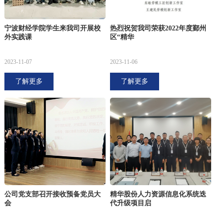
宁波财经学院学生来我司开展校
热烈祝贺我司荣获2022年度鄞州
外实践课
区“精华
2023-11-07
2023-11-06
了解更多
了解更多
公司党支部召开接收预备党员大
精华股份人力资源信息化系统迭
会
代升级项目启