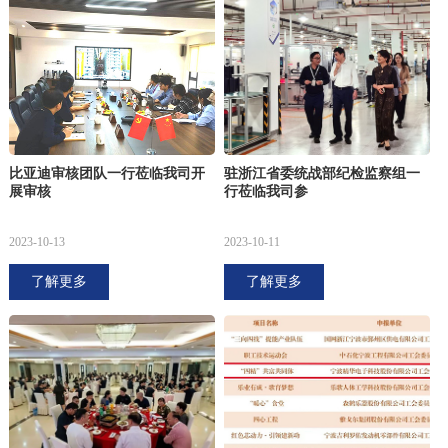
比亚迪审核团队一行莅临我司开
驻浙江省委统战部纪检监察组一
展审核
行莅临我司参
2023-10-13
2023-10-11
了解更多
了解更多