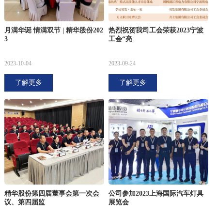
月满华诞 情满双节 | 精华股份202
热烈祝贺我司工会荣获2023宁波
3
工会“亮
2023-10-04
2023-09-24
了解更多
了解更多
精华股份第四届董事会第一次会
公司参加2023上海国际汽车灯具
议、第四届监
展览会