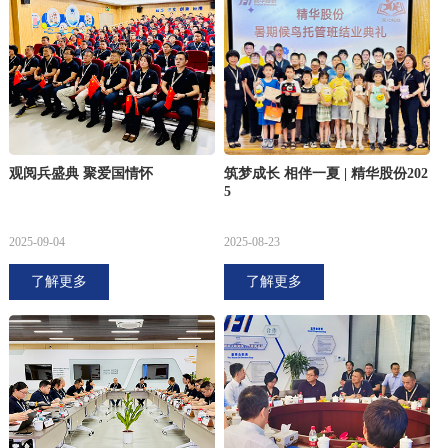
观阅兵盛典 聚爱国情怀
筑梦成长 相伴一夏 | 精华股份202
5
2025-09-04
2025-08-23
了解更多
了解更多