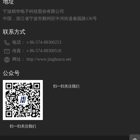
地址
宁波精华电子科技股份有限公司
中国，浙江省宁波市鄞州区中河街道春园路136号
联系方式
电话：＋86-574-88300253
传真：＋86-574-88300518
网址： http://www.jinghuacn.net
公众号
扫一扫关注我们
扫一扫关注我们