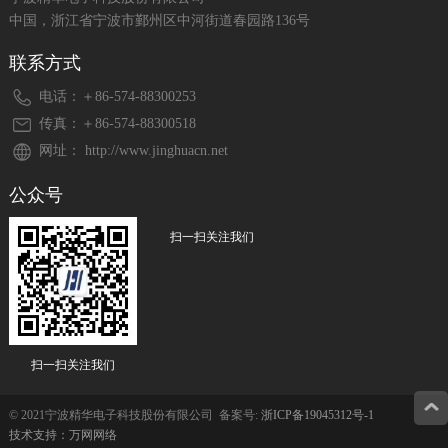
中国，浙江省宁波市鄞州区中河街道春园路136号
联系方式
电话：＋86-574-88300253
传真：＋86-574-88300518
网址： http://www.jinghuacn.net
公众号
扫一扫关注我们
扫一扫关注我们
© 2021宁波精华电子科技股份有限公司 备案号:
浙ICP备19045312号-1
技术支持：万网网络