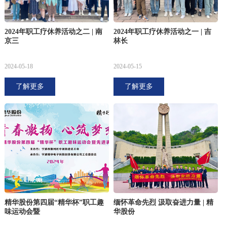
2024年职工疗休养活动之二 | 南
2024年职工疗休养活动之一 | 吉
京三
林长
2024-05-18
2024-05-15
了解更多
了解更多
精华股份第四届“精华杯”职工趣
缅怀革命先烈 汲取奋进力量 | 精
味运动会暨
华股份