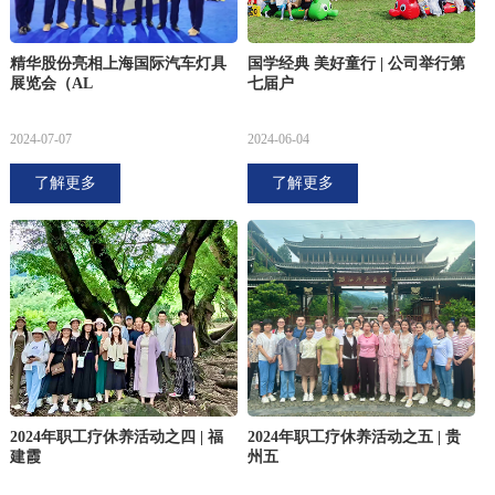
精华股份亮相上海国际汽车灯具
国学经典 美好童行 | 公司举行第
展览会（AL
七届户
2024-07-07
2024-06-04
了解更多
了解更多
2024年职工疗休养活动之四 | 福
2024年职工疗休养活动之五 | 贵
建霞
州五