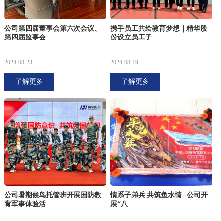
公司第四届董事会第六次会议、
携手员工共绘教育梦想｜精华股
第四届监事会
份设立员工子
2024-08-23
2024-08-19
了解更多
了解更多
公司暑期候鸟托管班开展国防教
情系子弟兵 共筑鱼水情 | 公司开
育军事体验活
展“八