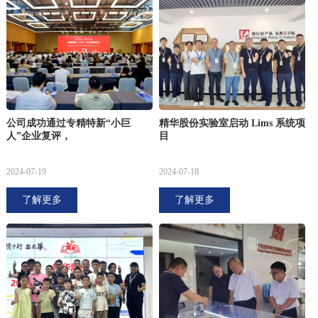
公司成功通过专精特新“小巨
精华股份实验室启动 Lims 系统项
人”企业复评，
目
2024-07-19
2024-07-18
了解更多
了解更多