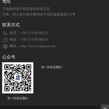
地址
宁波精华电子科技股份有限公司
中国，浙江省宁波市鄞州区中河街道春园路136号
联系方式
电话：＋86-574-88300253
传真：＋86-574-88300518
网址： http://www.jinghuacn.net
公众号
扫一扫关注我们
扫一扫关注我们